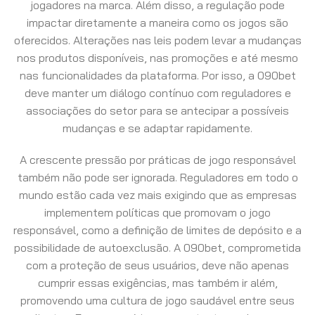
jogadores na marca. Além disso, a regulação pode
impactar diretamente a maneira como os jogos são
oferecidos. Alterações nas leis podem levar a mudanças
nos produtos disponíveis, nas promoções e até mesmo
nas funcionalidades da plataforma. Por isso, a 090bet
deve manter um diálogo contínuo com reguladores e
associações do setor para se antecipar a possíveis
mudanças e se adaptar rapidamente.
A crescente pressão por práticas de jogo responsável
também não pode ser ignorada. Reguladores em todo o
mundo estão cada vez mais exigindo que as empresas
implementem políticas que promovam o jogo
responsável, como a definição de limites de depósito e a
possibilidade de autoexclusão. A 090bet, comprometida
com a proteção de seus usuários, deve não apenas
cumprir essas exigências, mas também ir além,
promovendo uma cultura de jogo saudável entre seus