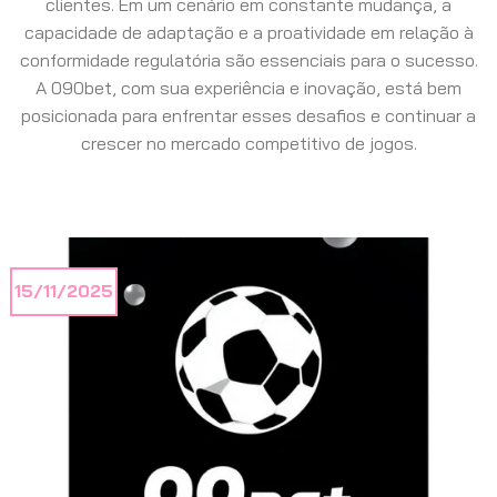
clientes. Em um cenário em constante mudança, a
capacidade de adaptação e a proatividade em relação à
conformidade regulatória são essenciais para o sucesso.
A 090bet, com sua experiência e inovação, está bem
posicionada para enfrentar esses desafios e continuar a
crescer no mercado competitivo de jogos.
15/11/2025